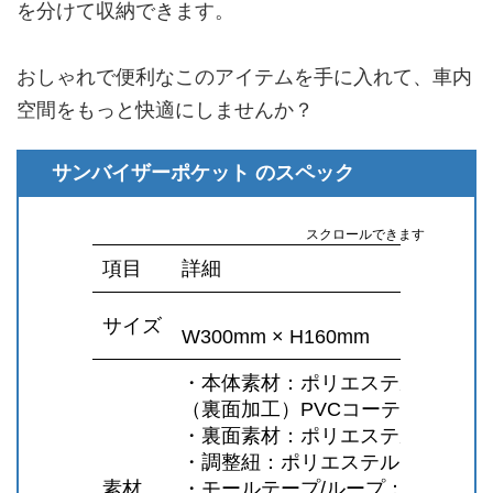
を分けて収納できます。
おしゃれで便利なこのアイテムを手に入れて、車内
空間をもっと快適にしませんか？
サンバイザーポケット のスペック
スクロールできます
項目
詳細
サイズ
W300mm × H160mm
・本体素材：ポリエステル100％
（裏面加工）PVCコーティング
・裏面素材：ポリエステル100％
・調整紐：ポリエステル100％
素材
・モールテープ/ループ：ナイロン