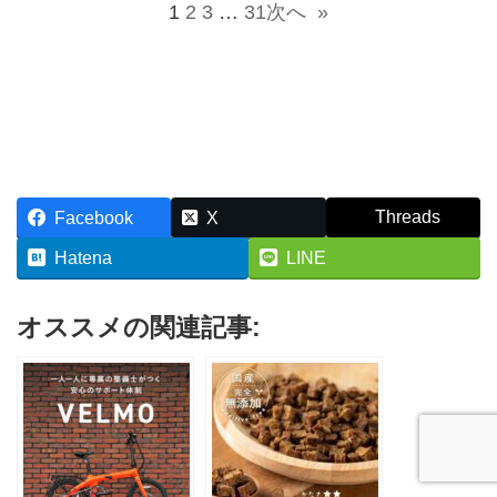
1
2
3
…
31
次へ
»
Threads
Facebook
X
Hatena
LINE
オススメの関連記事: