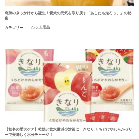
奇跡のきっかけから誕生！愛犬の元気を取り戻す「あしたも走ろっ。」の秘
密
ペット用品
カテゴリー
【秋冬の愛犬ケア】乾燥と飲水量減少対策に！きなり くちどけやわらかゼリ
ーで美味しく水分チャージ！