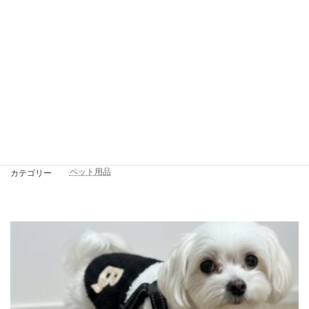
飼い主さんの不安をゼロに！はごろもフーズの「愛犬用 無一物」で叶える安
心ごはん
ペット用品
カテゴリー