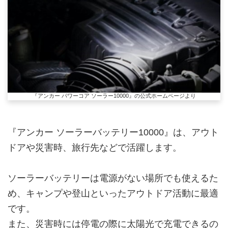
『アンカー パワーコア ソーラー10000』の公式ホームページより
『アンカー ソーラーバッテリー10000』は、アウト
ドアや災害時、旅行先などで活躍します。
ソーラーバッテリーは電源がない場所でも使えるた
め、キャンプや登山といったアウトドア活動に最適
です。
また、災害時には停電の際に太陽光で充電できるの