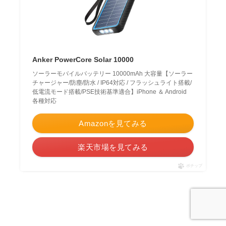
Anker PowerCore Solar 10000
ソーラーモバイルバッテリー 10000mAh 大容量【ソーラー
チャージャー/防塵/防水 / IP64対応 / フラッシュライト搭載/
低電流モード搭載/PSE技術基準適合】iPhone ＆ Android
各種対応
Amazonを見てみる
楽天市場を見てみる
ポチップ