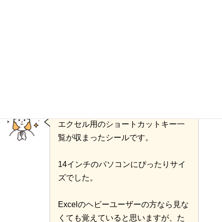
スペースが限られているので、ちょ
っと見えずらいかもしれません。で
も、ショートカットキー用の書籍を
開くよりも手間がかからないので、
便利ですよ。
エクセル用のショートカットキー一
覧が収まったシールです。
14インチのパソコンにぴったりサイ
ズでした。
Excelのヘビーユーザーの方なら見な
くても覚えていると思いますが、た