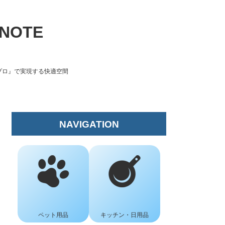
NOTE
ト プロ』で実現する快適空間
NAVIGATION
ペット用品
キッチン・日用品