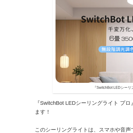
『SwitchBot LED
『SwitchBot LEDシーリングライト
ます！
このシーリングライトは、スマホや音声