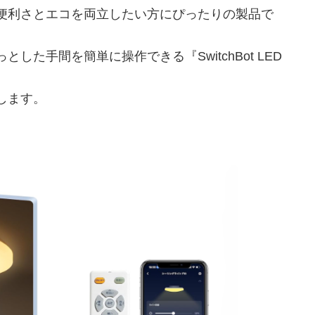
便利さとエコを両立したい方にぴったりの製品で
た手間を簡単に操作できる『SwitchBot LED
します。