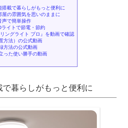
能搭載で暮らしがもっと便利に
部屋の雰囲気を思いのままに
音声で簡単操作
Dライトで節電・節約
EDシーリングライト プロ』を動画で確認
置方法）の公式動画
録方法の公式動画
立った使い勝手の動画
載で暮らしがもっと便利に