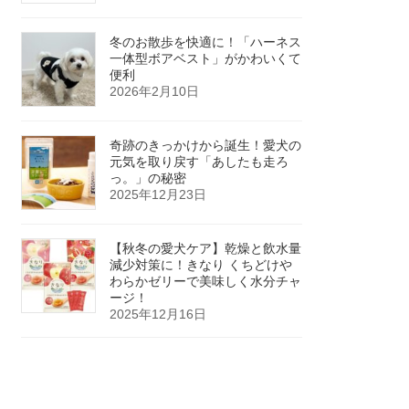
冬のお散歩を快適に！「ハーネス
一体型ボアベスト」がかわいくて
便利
2026年2月10日
奇跡のきっかけから誕生！愛犬の
元気を取り戻す「あしたも走ろ
っ。」の秘密
2025年12月23日
【秋冬の愛犬ケア】乾燥と飲水量
減少対策に！きなり くちどけや
わらかゼリーで美味しく水分チャ
ージ！
2025年12月16日