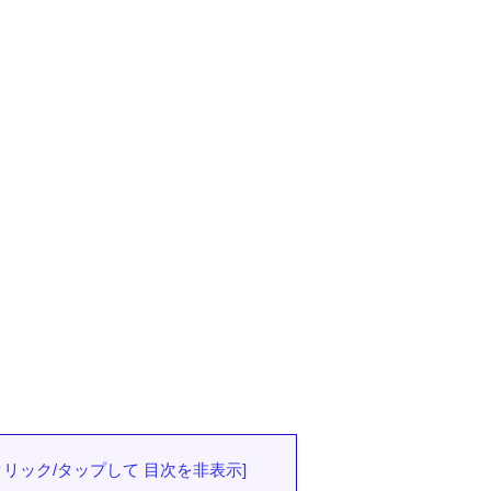
クリック/タップして 目次を非表示
]