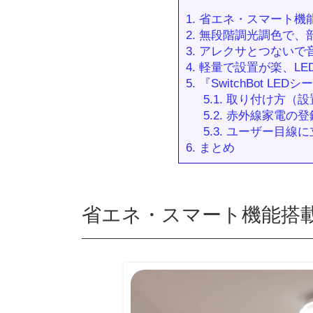
1.
省エネ・スマート機
2.
無段階調光調色で、
3.
アレクサとつないで
4.
軽量で設置が楽、LE
5.
『SwitchBot L
5.1.
取り付け方（設
5.2.
赤外線家電の登
5.3.
ユーザー目線に
6.
まとめ
省エネ・スマート機能搭