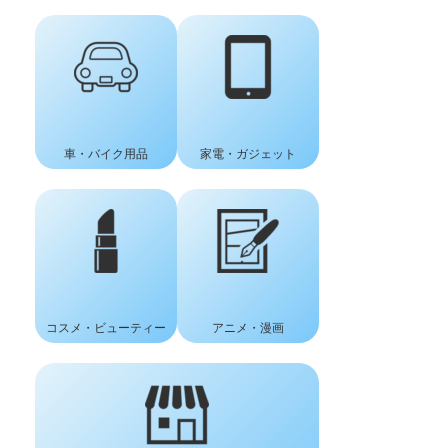
車
・
バイク用品
家電・ガジェット
コスメ
・
ビューティー
アニメ・漫画