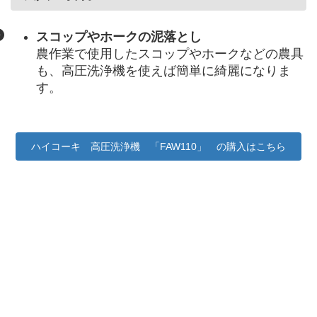
スコップやホークの泥落とし
農作業で使用したスコップやホークなどの農具
も、高圧洗浄機を使えば簡単に綺麗になりま
す。
ハイコーキ 高圧洗浄機 「FAW110」 の購入はこちら