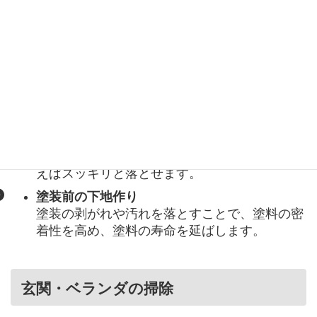
外壁・塀・テラスの汚れ落とし
コケやカビの除去
長年放置されたコケやカビも、高圧洗浄機を使
えばスッキリと落とせます。
塗装前の下地作り
塗装の剥がれや汚れを落とすことで、塗料の密
着性を高め、塗料の寿命を延ばします。
玄関・ベランダの掃除