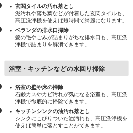
玄関タイルの汚れ落とし
泥汚れや落ち葉などが付着した玄関タイルも、
高圧洗浄機を使えば短時間で綺麗になります。
ベランダの排水口掃除
髪の毛やごみが詰まりがちな排水口も、高圧洗
浄機で詰まりを解消できます。
浴室・キッチンなどの水回り掃除
浴室の壁や床の掃除
石鹸カスやカビ汚れが気になる浴室も、高圧洗
浄機で徹底的に掃除できます。
キッチンシンクの油汚れ落とし
シンクにこびりついた油汚れも、高圧洗浄機を
使えば簡単に落とすことができます。