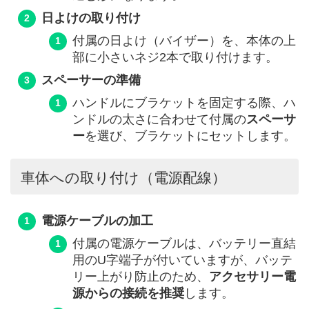
日よけの取り付け
付属の日よけ（バイザー）を、本体の上
部に小さいネジ2本で取り付けます。
スペーサーの準備
ハンドルにブラケットを固定する際、ハ
ンドルの太さに合わせて付属の
スペーサ
ー
を選び、ブラケットにセットします。
車体への取り付け（電源配線）
電源ケーブルの加工
付属の電源ケーブルは、バッテリー直結
用のU字端子が付いていますが、バッテ
リー上がり防止のため、
アクセサリー電
源からの接続を推奨
します。