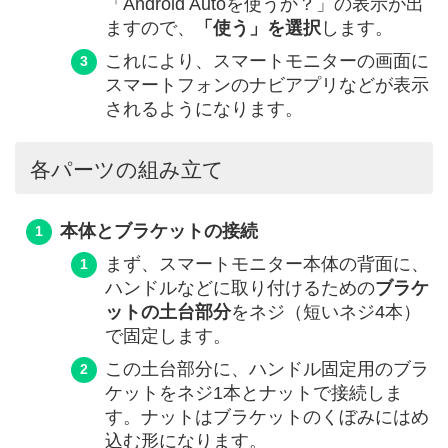
「Android Autoを使うか？」の表示が出
ますので、
「使う」を選択
します。
これにより、スマートモニターの画面に
スマートフォンのナビアプリなどが表示
されるようになります。
各パーツの組み立て
本体とブラケットの接続
まず、スマートモニター本体の背面に、
ハンドルなどに取り付けるための
ブラケ
ットの土台部分
をネジ（短いネジ4本）
で固定します。
この土台部分に、ハンドル固定用のブラ
ケットをネジ1本とナットで接続しま
す。ナットはブラケットのくぼみにはめ
込む形になります。