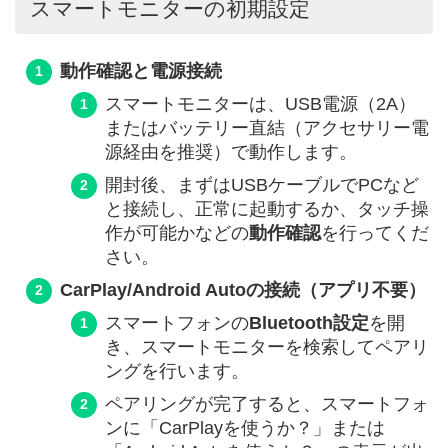
スマートモニターの初期設定
動作確認と電源接続
スマートモニターは、USB電源（2A）
またはバッテリー直結（アクセサリー電
源経由を推奨）で動作します。
開封後、まずはUSBケーブルでPCなど
と接続し、正常に起動するか、タッチ操
作が可能かなどの
動作確認
を行ってくだ
さい。
CarPlay/Android Autoの接続（アプリ不要）
スマートフォンの
Bluetooth設定
を開
き、スマートモニターを検索してペアリ
ングを行います。
ペアリングが完了すると、スマートフォ
ンに「CarPlayを使うか？」または