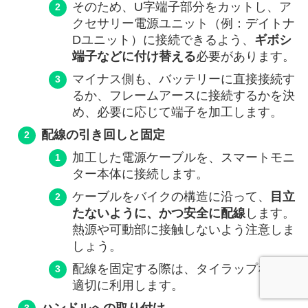
そのため、U字端子部分をカットし、ア
クセサリー電源ユニット（例：デイトナ
Dユニット）に接続できるよう、
ギボシ
端子などに付け替える
必要があります。
マイナス側も、バッテリーに直接接続す
るか、フレームアースに接続するかを決
め、必要に応じて端子を加工します。
配線の引き回しと固定
加工した電源ケーブルを、スマートモニ
ター本体に接続します。
ケーブルをバイクの構造に沿って、
目立
たないように、かつ安全に配線
します。
熱源や可動部に接触しないよう注意しま
しょう。
配線を固定する際は、タイラップなどを
適切に利用します。
ハンドルへの取り付け