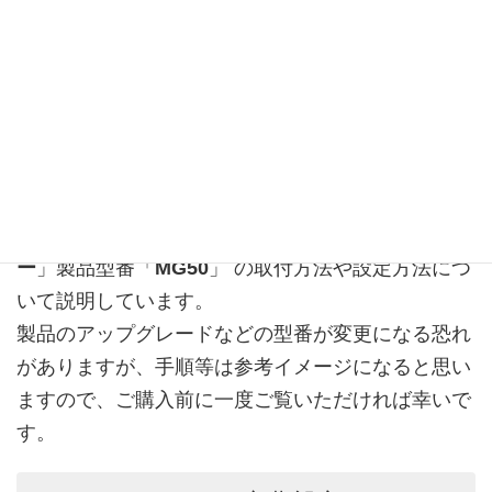
【具体的な取付方法】
ここでは、「
LYANGET バイク用スマートモニタ
ー
」製品型番「
MG50
」 の取付方法や設定方法につ
いて説明しています。
製品のアップグレードなどの型番が変更になる恐れ
がありますが、手順等は参考イメージになると思い
ますので、ご購入前に一度ご覧いただければ幸いで
す。