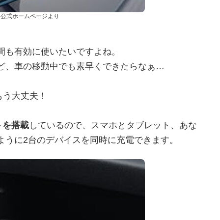
r 公式ホームページより
間も有効に使いたいですよね。
ど、車の移動中でも素早くできたらなぁ…
もう大丈夫！
トを搭載
しているので、スマホとタブレット、あな
ように2台のデバイスを同時に充電できます。