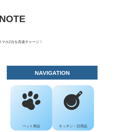
NOTE
でスマホ2台を高速チャージ！
NAVIGATION
ペット用品
キッチン・日用品