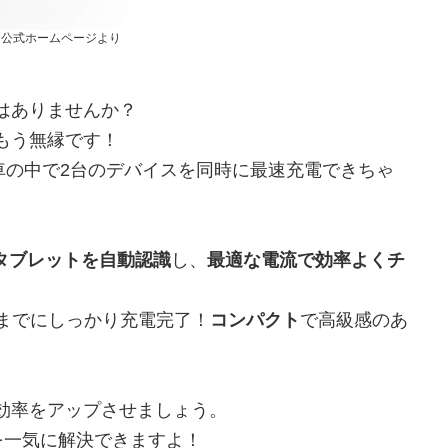
r 公式ホームページより
はありませんか？
もう無縁です！
車の中で2台のデバイスを同時に最速充電できちゃ
タブレットを自動認識
し、
最適な電流で効率よくチ
くまでにしっかり充電完了！
コンパクト
で高級感のあ
効率をアップさせましょう。
みを一気に解決できますよ！