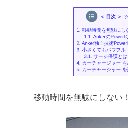
＜ 目次 ＞
[
1.
移動時間を無駄にし
1.1.
AnkerのPowe
2.
Anker独自技術Pow
3.
小さくてもパワフル！
3.1.
サージ保護とは？（M
4.
カーチャージャー をA
5.
カーチャージャー 
移動時間を無駄にしない