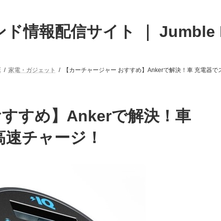
ド情報配信サイト ｜ Jumble 
E
家電・ガジェット
【カーチャージャー おすすめ】Ankerで解決！車 充電器
すすめ】Ankerで解決！車
高速チャージ！