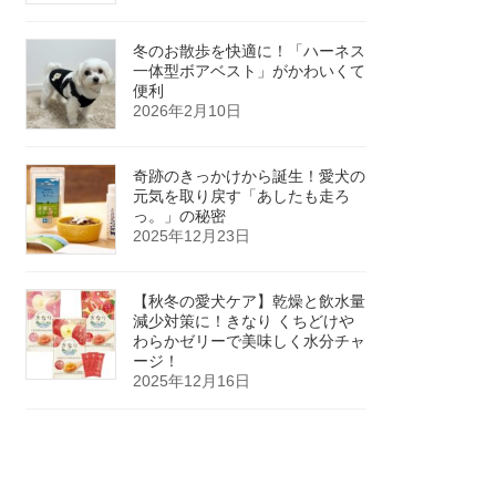
冬のお散歩を快適に！「ハーネス
一体型ボアベスト」がかわいくて
便利
2026年2月10日
奇跡のきっかけから誕生！愛犬の
元気を取り戻す「あしたも走ろ
っ。」の秘密
2025年12月23日
【秋冬の愛犬ケア】乾燥と飲水量
減少対策に！きなり くちどけや
わらかゼリーで美味しく水分チャ
ージ！
2025年12月16日